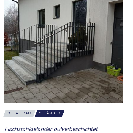
METALLBAU
GELÄNDER
Flachstahlgeländer pulverbeschichtet