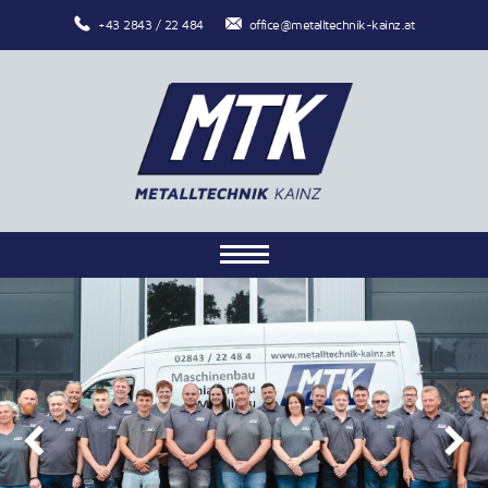
+43 2843 / 22 484
office@metalltechnik-kainz.at