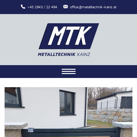
+43 2843 / 22 484
office@metalltechnik-kainz.at