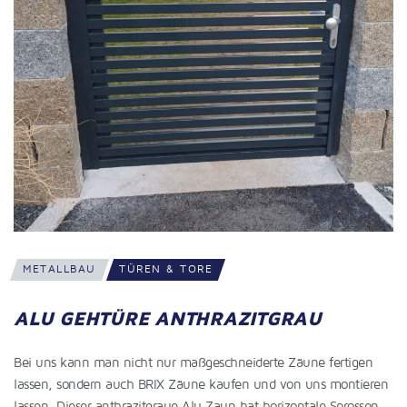
METALLBAU
TÜREN & TORE
ALU GEHTÜRE ANTHRAZITGRAU
Bei uns kann man nicht nur maßgeschneiderte Zäune fertigen
lassen, sondern auch BRIX Zäune kaufen und von uns montieren
lassen. Dieser anthrazitgraue Alu Zaun hat horizontale Sprossen