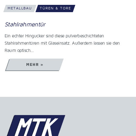
METALLBAU
TÜREN & TORE
Schiebetor in Kupferoptik
Ein ganz besonderer Blickfang ist dieser Gartenzaun mit
Schiebetor in Kupferoptik. Auf Kundenwunsch wurden sowohl
der Gartenzaun…
MEHR »