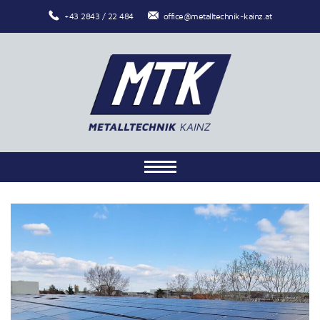
+43 2843 / 22 484
office@metalltechnik-kainz.at