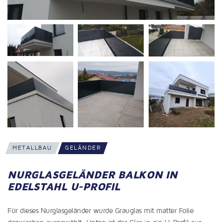
METALLBAU
GELÄNDER
NURGLASGELÄNDER BALKON IN
EDELSTAHL U-PROFIL
Für dieses Nurglasgeländer wurde Grauglas mit matter Folie