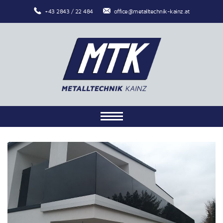
+43 2843 / 22 484
office@metalltechnik-kainz.at