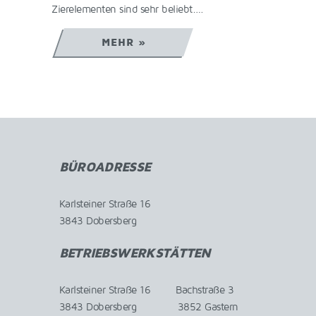
MEHR »
M
BÜROADRESSE
Karlsteiner Straße 16
3843 Dobersberg
BETRIEBSWERKSTÄTTEN
Karlsteiner Straße 16 Bachstraße 3
3843 Dobersberg 3852 Gastern