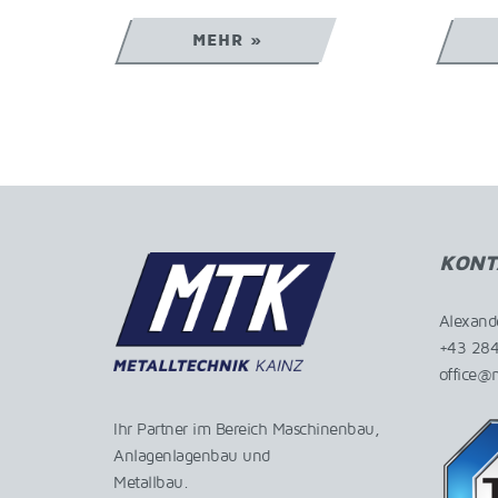
MEHR »
KONT
Alexand
+43 284
office@m
Ihr Partner im Bereich Maschinenbau,
Anlagenlagenbau und
Metallbau.