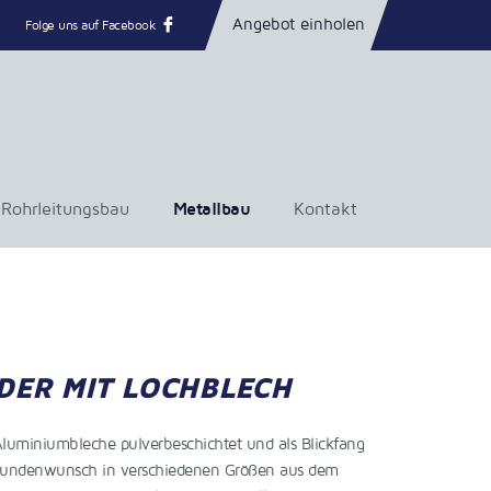
Angebot einholen
Folge uns auf Facebook
Rohrleitungsbau
Metallbau
Kontakt
DER MIT LOCHBLECH
luminiumbleche pulverbeschichtet und als Blickfang
 Kundenwunsch in verschiedenen Größen aus dem