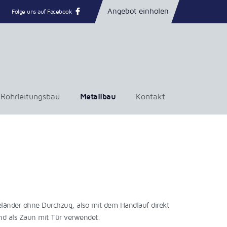
Angebot einholen
Folge uns auf Facebook
Rohrleitungsbau
Metallbau
Kontakt
länder ohne Durchzug, also mit dem Handlauf direkt
und als Zaun mit Tür verwendet.