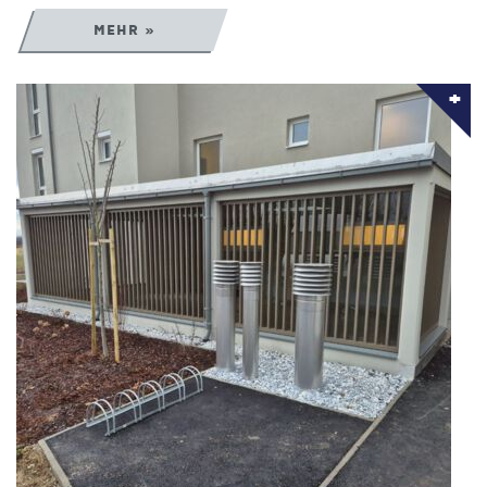
MEHR »