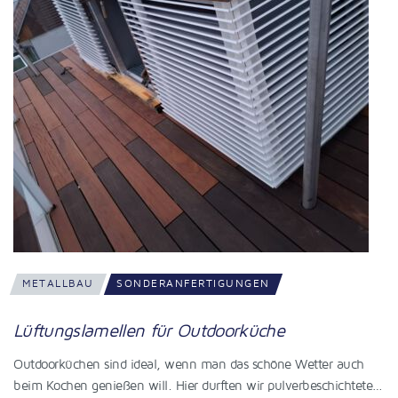
METALLBAU
SONDERANFERTIGUNGEN
Lüftungslamellen für Outdoorküche
Outdoorküchen sind ideal, wenn man das schöne Wetter auch
beim Kochen genießen will. Hier durften wir pulverbeschichtete…