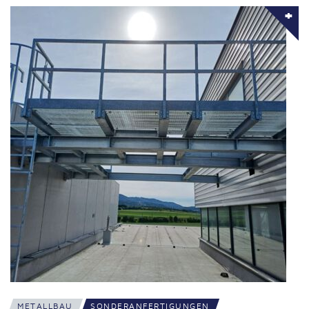
METALLBAU
SONDERANFERTIGUNGEN