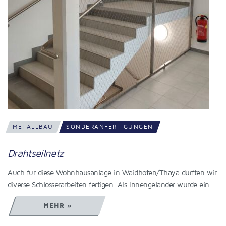
METALLBAU
SONDERANFERTIGUNGEN
Drahtseilnetz
Auch für diese Wohnhausanlage in Waidhofen/Thaya durften wir
diverse Schlosserarbeiten fertigen. Als Innengeländer wurde ein…
MEHR »