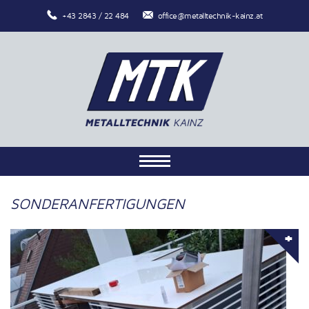
+43 2843 / 22 484
office@metalltechnik-kainz.at
SONDERANFERTIGUNGEN